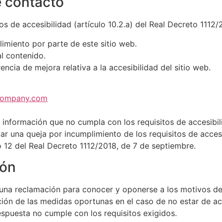
 contacto
os de accesibilidad (artículo 10.2.a) del Real Decreto 1112
limiento por parte de este sitio web.
al contenido.
ncia de mejora relativa a la accesibilidad del sitio web.
scompany.com
información que no cumpla con los requisitos de accesibili
r una queja por incumplimiento de los requisitos de accesi
o 12 del Real Decreto 1112/2018, de 7 de septiembre.
ión
 una reclamación para conocer y oponerse a los motivos de
pción de las medidas oportunas en el caso de no estar de 
espuesta no cumple con los requisitos exigidos.