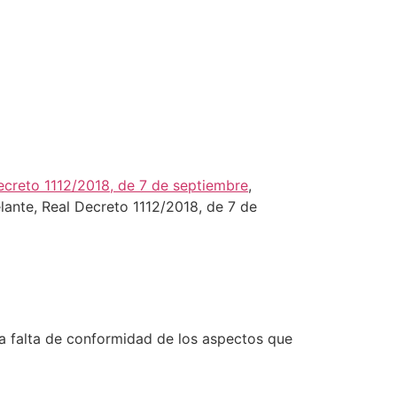
S
CONTACTO
d
ecreto 1112/2018, de 7 de septiembre
,
elante, Real Decreto 1112/2018, de 7 de
la falta de conformidad de los aspectos que