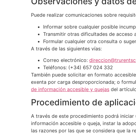
Observaciones y datos de
Puede realizar comunicaciones sobre requisit
Informar sobre cualquier posible incump
Transmitir otras dificultades de acceso 
Formular cualquier otra consulta o sugere
A través de las siguientes vías:
Correo electrónico:
direccion@trurent
Teléfonos: (+34) 657 024 332
También puede solicitar en formato accesible 
exenta por carga desproporcionada; o formula
de información accesible y quejas
del artícul
Procedimiento de aplicac
A través de este procedimiento podrá iniciar
información accesible o queja, instar la ado
las razones por las que se considera que la r