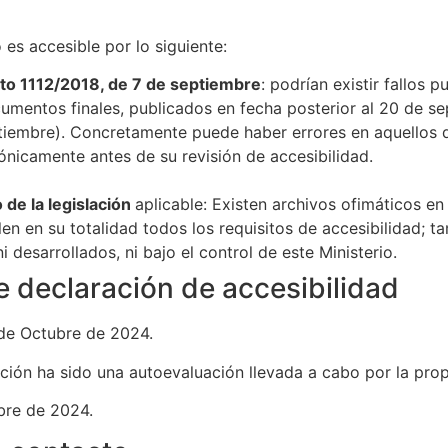
es accesible por lo siguiente:
eto 1112/2018, de 7 de septiembre
: podrían existir fallos 
entos finales, publicados en fecha posterior al 20 de se
ptiembre). Concretamente puede haber errores en aquellos 
ónicamente antes de su revisión de accesibilidad.
 de la legislación
aplicable: Existen archivos ofimáticos e
 en su totalidad todos los requisitos de accesibilidad; t
 desarrollados, ni bajo el control de este Ministerio.
e declaración de accesibilidad
 de Octubre de 2024.
ción ha sido una autoevaluación llevada a cabo por la pro
ubre de 2024.