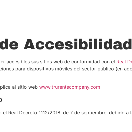
UENTES
PLATAFORMA
de Accesibilida
r accesibles sus sitios web de conformidad con el
Real D
aciones para dispositivos móviles del sector público (en ad
plica al sitio web
www.trurentscompany.com
o
 el Real Decreto 1112/2018, de 7 de septiembre, debido a 