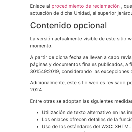
Enlace al
procedimiento de reclamación
, qu
actuación de dicha Unidad, al superior jerárq
Contenido opcional
La versión actualmente visible de este sitio w
momento.
A partir de dicha fecha se llevan a cabo revi
páginas y documentos finales publicados, a 
301549:2019, considerando las excepciones d
Adicionalmente, este sitio web es revisado p
2024.
Entre otras se adoptan las siguientes medidas 
Utilización de texto alternativo en las 
Los enlaces ofrecen detalles de la funci
Uso de los estándares del W3C: XHTML 1