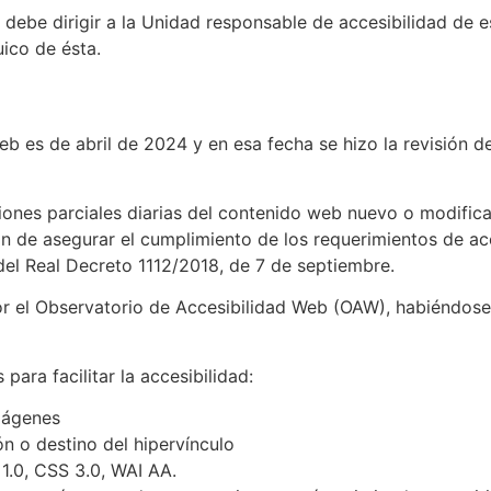
e debe dirigir a la Unidad responsable de accesibilidad de e
uico de ésta.
eb es de abril de 2024 y en esa fecha se hizo la revisión de
siones parciales diarias del contenido web nuevo o modifica
fin de asegurar el cumplimiento de los requerimientos de 
el Real Decreto 1112/2018, de 7 de septiembre.
or el Observatorio de Accesibilidad Web (OAW), habiéndose 
para facilitar la accesibilidad:
imágenes
ón o destino del hipervínculo
.0, CSS 3.0, WAI AA.