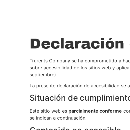
contenido
INICIO
PREGUNTAS FREC
Declaración 
Trurents Company se ha comprometido a hace
sobre accesibilidad de los sitios web y aplic
septiembre).
La presente declaración de accesibilidad se a
Situación de cumplimient
Este sitio web es
parcialmente conforme
con
se indican a continuación.