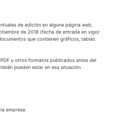
puntuales de edición en alguna página web,
ptiembre de 2018 (fecha de entrada en vigor
documentos que contienen gráficos, tablas
n PDF u otros formatos publicados antes del
ambién pueden estar en esa situación
pia empresa.