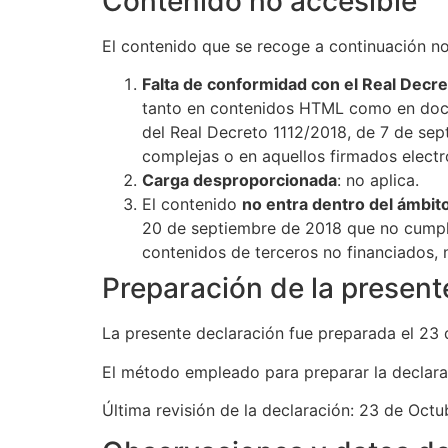
Contenido no accesible
El contenido que se recoge a continuación no 
Falta de conformidad con el Real Decr
tanto en contenidos HTML como en docum
del Real Decreto 1112/2018, de 7 de se
complejas o en aquellos firmados electr
Carga desproporcionada
: no aplica.
El contenido
no entra dentro del ámbito
20 de septiembre de 2018 que no cumplen
contenidos de terceros no financiados, ni
Preparación de la present
La presente declaración fue preparada el 23
El método empleado para preparar la declara
Última revisión de la declaración: 23 de Oct